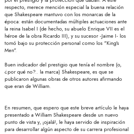
por el prestigio y la protección que daban. A este
respecto, merece mención especial la buena relación
que Shakespeare mantuvo con los monarcas de la
época: están documentadas múltiples actuaciones ante
la reina Isabel I (de hecho, su abuelo Enrique VII es el
héroe de la obra Ricardo III), y su sucesor -Jaime I- los
tomó bajo su protección personal como los "King's
Men".
Buen indicador del prestigio que tenía el nombre (o,
¿por qué no?.. la marca) Shakespeare, es que se
publicaron algunas obras de otros autores afirmando
que eran de William.
En resumen, que espero que este breve artículo le haya
presentado a William Shakespeare desde un nuevo
punto de vista y, ¡ojalá!, le haya servido de inspiración
para desarrollar algún aspecto de su carrera profesional