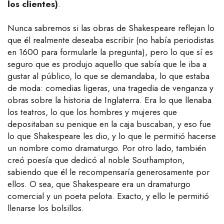
los clientes)
.
Nunca sabremos si las obras de Shakespeare reflejan lo
que él realmente deseaba escribir (no había periodistas
en 1600 para formularle la pregunta), pero lo que sí es
seguro que es produjo aquello que sabía que le iba a
gustar al público, lo que se demandaba, lo que estaba
de moda: comedias ligeras, una tragedia de venganza y
obras sobre la historia de Inglaterra. Era lo que llenaba
los teatros, lo que los hombres y mujeres que
depositaban su penique en la caja buscaban, y eso fue
lo que Shakespeare les dio, y lo que le permitió hacerse
un nombre como dramaturgo. Por otro lado, también
creó poesía que dedicó al noble Southampton,
sabiendo que él le recompensaría generosamente por
ellos. O sea, que Shakespeare era un dramaturgo
comercial y un poeta pelota. Exacto, y ello le permitió
llenarse los bolsillos.