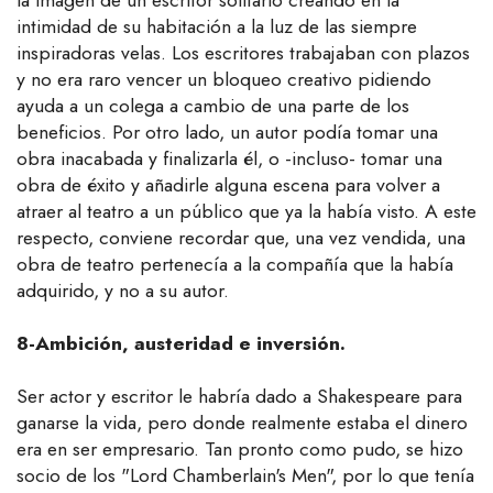
la imagen de un escritor solitario creando en la
intimidad de su habitación a la luz de las siempre
inspiradoras velas. Los escritores trabajaban con plazos
y no era raro vencer un bloqueo creativo pidiendo
ayuda a un colega a cambio de una parte de los
beneficios. Por otro lado, un autor podía tomar una
obra inacabada y finalizarla él, o -incluso- tomar una
obra de éxito y añadirle alguna escena para volver a
atraer al teatro a un público que ya la había visto. A este
respecto, conviene recordar que, una vez vendida, una
obra de teatro pertenecía a la compañía que la había
adquirido, y no a su autor.
8-Ambición, austeridad e inversión.
Ser actor y escritor le habría dado a Shakespeare para
ganarse la vida, pero donde realmente estaba el dinero
era en ser empresario. Tan pronto como pudo, se hizo
socio de los "Lord Chamberlain's Men", por lo que tenía